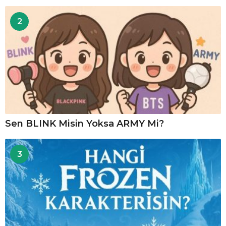
2
Sen BLINK Misin Yoksa ARMY Mi?
3