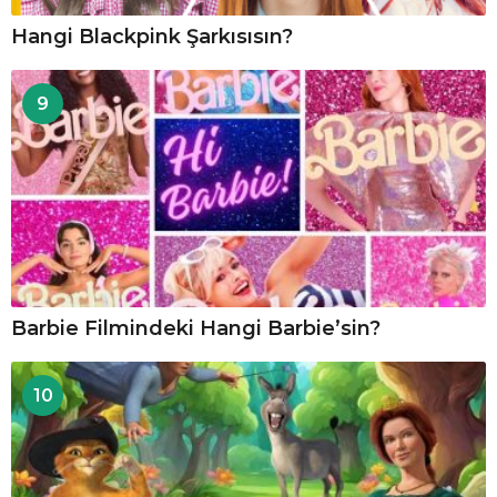
Hangi Blackpink Şarkısısın?
9
Barbie Filmindeki Hangi Barbie’sin?
10