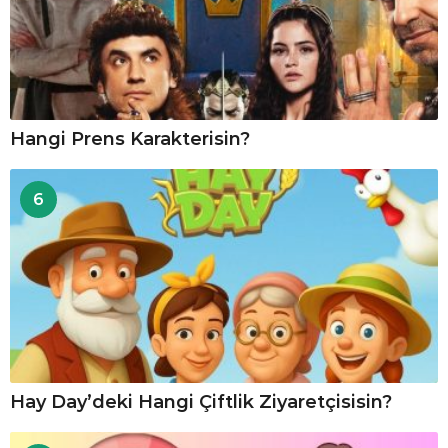
Hangi Prens Karakterisin?
6
Hay Day’deki Hangi Çiftlik Ziyaretçisisin?