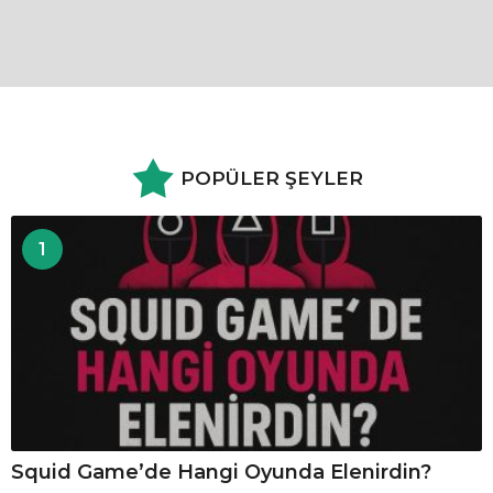
POPÜLER ŞEYLER
1
Squid Game’de Hangi Oyunda Elenirdin?