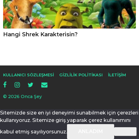
Hangi Shrek Karakterisin?
KULLANICI SÖZLEŞMESI
GIZLILIK POLITIKASI
İLETIŞIM
© 2026 Onca Şey
Sitemizde size en iyi deneyimi sunabilmek için çerezleri
kullanıyoruz. Sitemize giriş yaparak çerez kullanımını
ANLADIM
kabul etmiş sayılıyorsunuz.