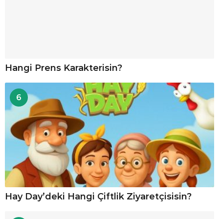
Hangi Prens Karakterisin?
6
Hay Day’deki Hangi Çiftlik Ziyaretçisisin?