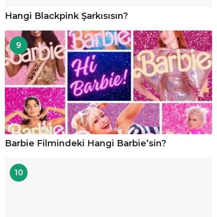
Hangi Blackpink Şarkısısın?
9
Barbie Filmindeki Hangi Barbie’sin?
10