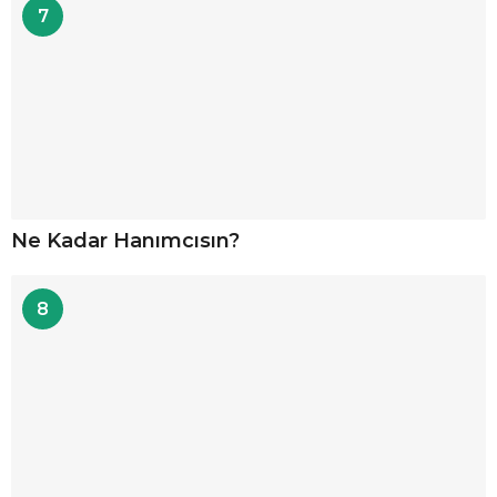
7
Ne Kadar Hanımcısın?
8