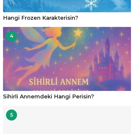
Hangi Frozen Karakterisin?
4
Sihirli Annemdeki Hangi Perisin?
5