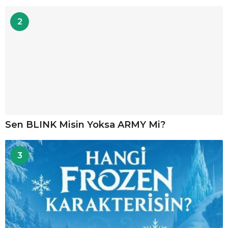
2
Sen BLINK Misin Yoksa ARMY Mi?
3