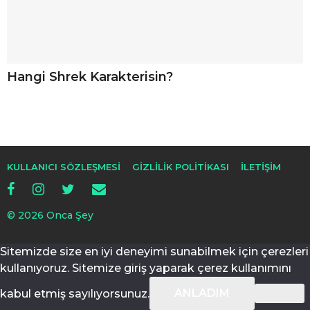
Hangi Shrek Karakterisin?
KULLANICI SÖZLEŞMESI
GIZLILIK POLITIKASI
İLETIŞIM
© 2026 Onca Şey
Sitemizde size en iyi deneyimi sunabilmek için çerezleri
kullanıyoruz. Sitemize giriş yaparak çerez kullanımını
ANLADIM
kabul etmiş sayılıyorsunuz.