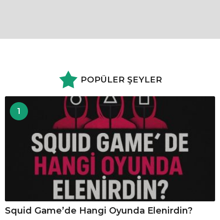
POPÜLER ŞEYLER
1
Squid Game’de Hangi Oyunda Elenirdin?