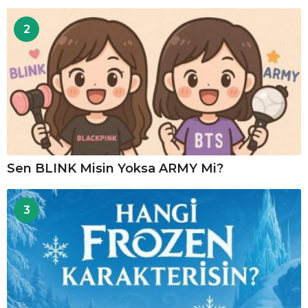
2
Sen BLINK Misin Yoksa ARMY Mi?
3