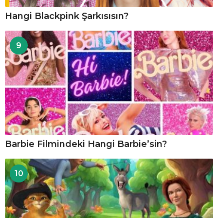
Hangi Blackpink Şarkısısın?
9
Barbie Filmindeki Hangi Barbie’sin?
10