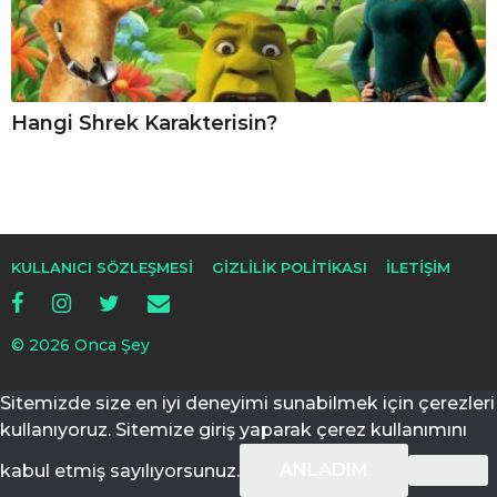
Hangi Shrek Karakterisin?
KULLANICI SÖZLEŞMESI
GIZLILIK POLITIKASI
İLETIŞIM
© 2026 Onca Şey
Sitemizde size en iyi deneyimi sunabilmek için çerezleri
kullanıyoruz. Sitemize giriş yaparak çerez kullanımını
ANLADIM
kabul etmiş sayılıyorsunuz.