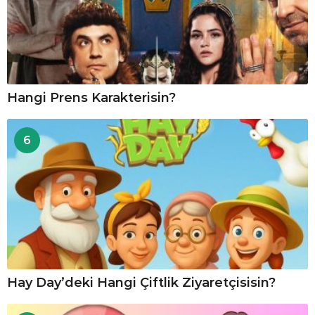
Hangi Prens Karakterisin?
6
Hay Day’deki Hangi Çiftlik Ziyaretçisisin?