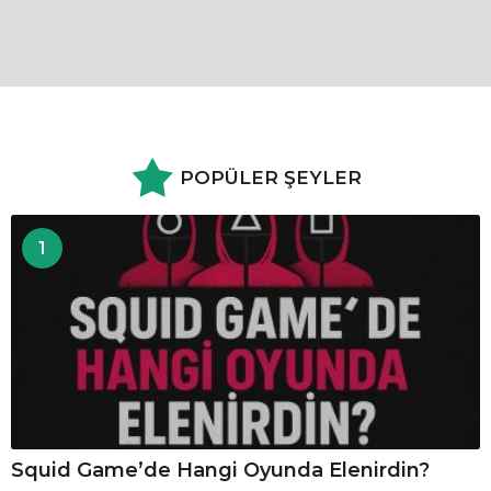
POPÜLER ŞEYLER
1
Squid Game’de Hangi Oyunda Elenirdin?