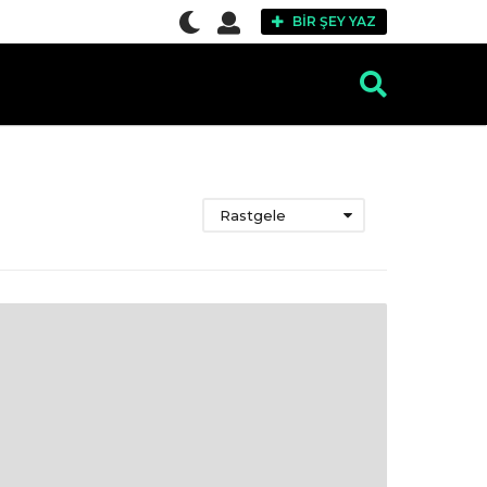
BIR ŞEY YAZ
Rastgele