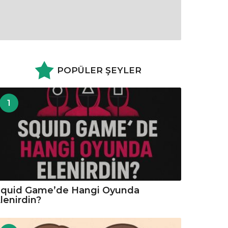
POPÜLER ŞEYLER
1
Squid Game’de Hangi Oyunda
lenirdin?