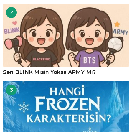
2
Sen BLINK Misin Yoksa ARMY Mi?
3