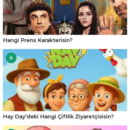
Hangi Prens Karakterisin?
6
Hay Day’deki Hangi Çiftlik Ziyaretçisisin?