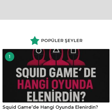
POPÜLER ŞEYLER
1
Squid Game’de Hangi Oyunda Elenirdin?