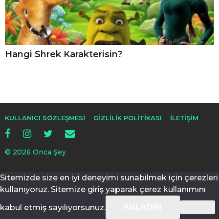
Hangi Shrek Karakterisin?
KULLANICI SÖZLEŞMESI
GIZLILIK POLITIKASI
İLETIŞIM
© 2026 Onca Şey
Sitemizde size en iyi deneyimi sunabilmek için çerezleri
kullanıyoruz. Sitemize giriş yaparak çerez kullanımını
ANLADIM
kabul etmiş sayılıyorsunuz.