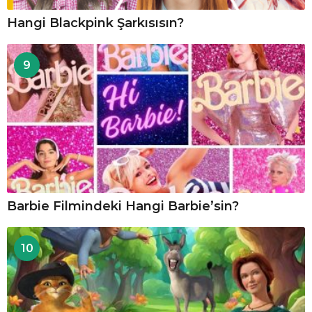
Hangi Blackpink Şarkısısın?
9
Barbie Filmindeki Hangi Barbie’sin?
10