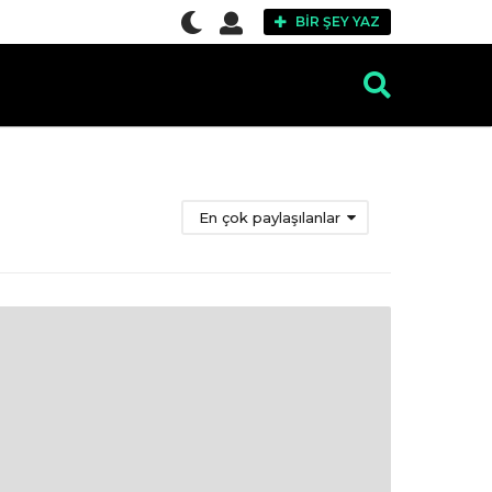
BIR ŞEY YAZ
En çok paylaşılanlar