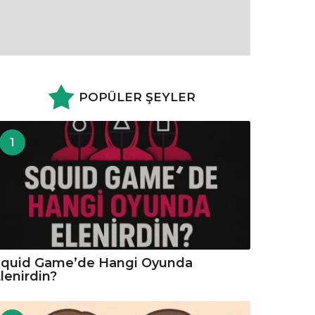
POPÜLER ŞEYLER
1
Squid Game’de Hangi Oyunda
lenirdin?