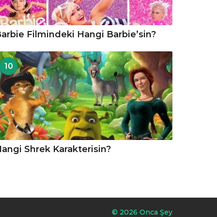
arbie Filmindeki Hangi Barbie’sin?
10
angi Shrek Karakterisin?
© 2026 Onca Şey