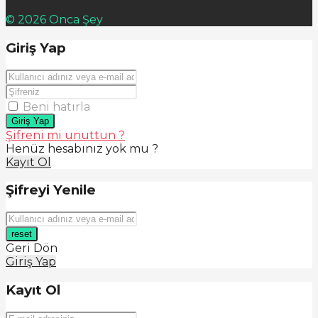
© 2026 Onca Şey
Giriş Yap
Beni hatırla
Giriş Yap
Şifreni mi unuttun ?
Henüz hesabınız yok mu ?
Kayıt Ol
Şifreyi Yenile
reset
Geri Dön
Giriş Yap
Kayıt Ol