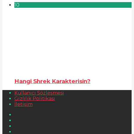
10
Hangi Shrek Karakterisin?
Kullanıcı Sözleşmesi
Gizlilik Politikası
İletişim