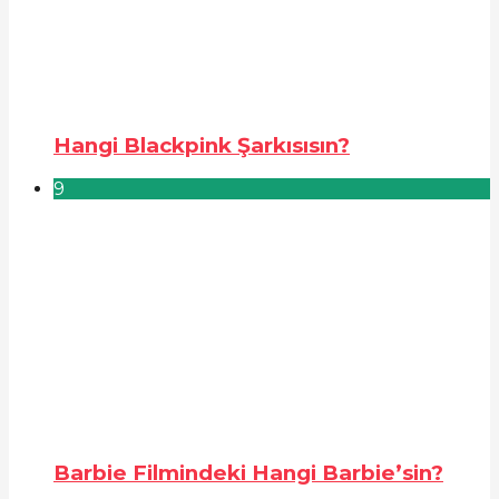
Hangi Blackpink Şarkısısın?
9
Barbie Filmindeki Hangi Barbie’sin?