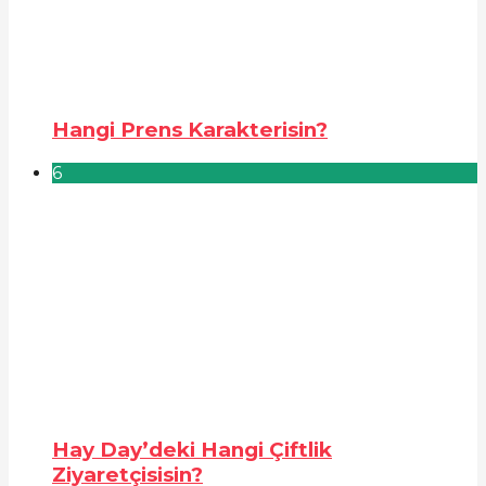
Hangi Prens Karakterisin?
6
Hay Day’deki Hangi Çiftlik
Ziyaretçisisin?