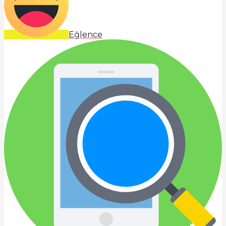
Eğlence