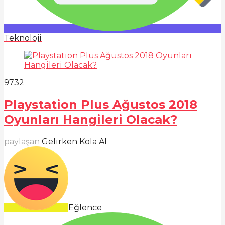
Teknoloji
973
2
Playstation Plus Ağustos 2018
Oyunları Hangileri Olacak?
paylaşan
Gelirken Kola Al
Eğlence