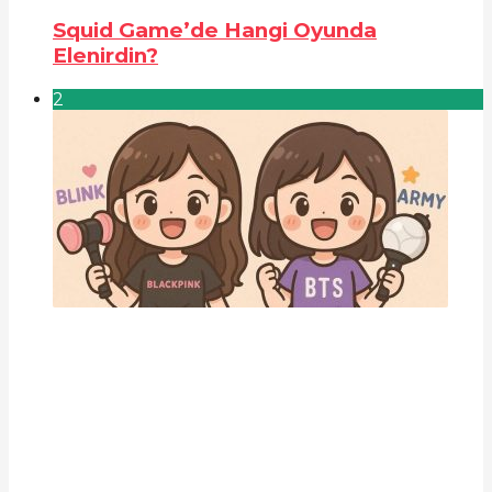
Squid Game’de Hangi Oyunda
Elenirdin?
2