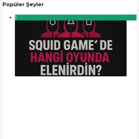
Popüler Şeyler
1