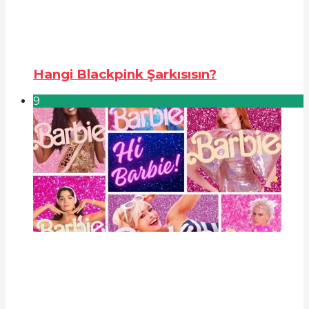
Hangi Blackpink Şarkısısın?
9