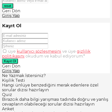
reset
Geri Dön
Giriş Yap
Kayıt Ol
üye
kullanıcı sözleşmesini
ve üye
gizlilik
politikasını
okudum ve kabul ediyorum.
*
Kayıt Ol
Geri Dön
Giriş Yap
Ne Yazmak İstersiniz?
Kişilik Testi
Hangi ünlüye benzediğini merak edenlere özel
sorular dizisi hazırlayın
Quiz
Birazcık daha bilgi yarışması tadında doğru ve yanlış
cevapların olabileceği sorular dizisi hazırlayın
Anket