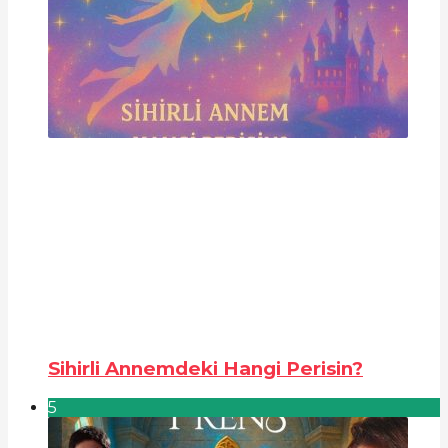
Sihirli Annemdeki Hangi Perisin?
5