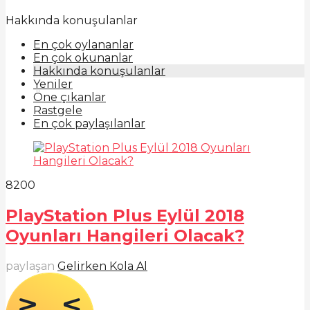
Hakkında konuşulanlar
En çok oylananlar
En çok okunanlar
Hakkında konuşulanlar
Yeniler
Öne çıkanlar
Rastgele
En çok paylaşılanlar
820
0
PlayStation Plus Eylül 2018
Oyunları Hangileri Olacak?
paylaşan
Gelirken Kola Al