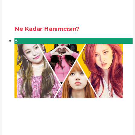
Ne Kadar Hanımcısın?
8