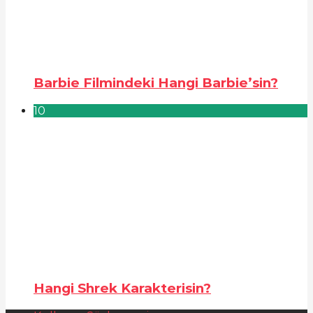
Barbie Filmindeki Hangi Barbie’sin?
10
Hangi Shrek Karakterisin?