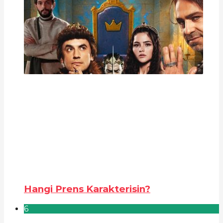
Hangi Prens Karakterisin?
6