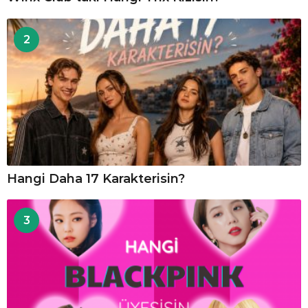
2
Hangi Daha 17 Karakterisin?
3