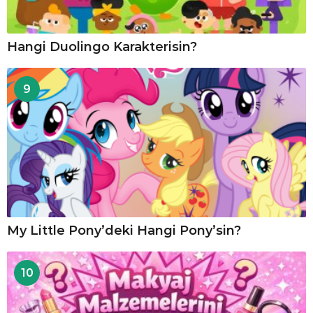
Hangi Duolingo Karakterisin?
9
My Little Pony’deki Hangi Pony’sin?
10