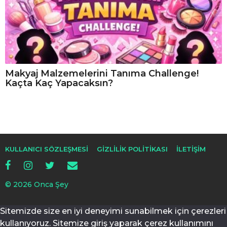
Makyaj Malzemelerini Tanıma Challenge!
Kaçta Kaç Yapacaksın?
KULLANICI SÖZLEŞMESI
GIZLILIK POLITIKASI
İLETIŞIM
© 2026 Onca Şey
Sitemizde size en iyi deneyimi sunabilmek için çerezleri
kullanıyoruz. Sitemize giriş yaparak çerez kullanımını