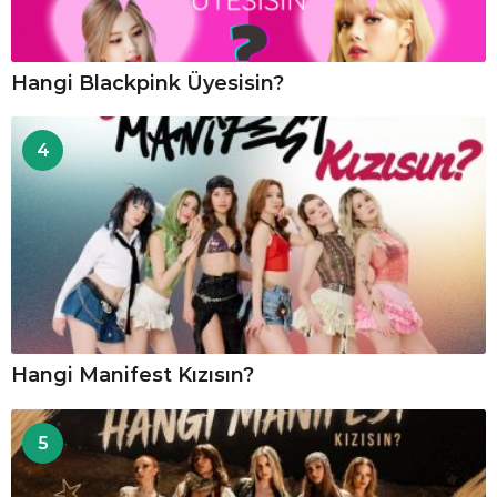
Hangi Blackpink Üyesisin?
4
Hangi Manifest Kızısın?
5