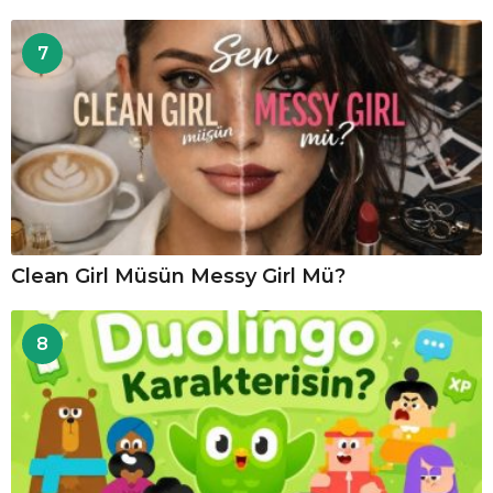
7
Clean Girl Müsün Messy Girl Mü?
8