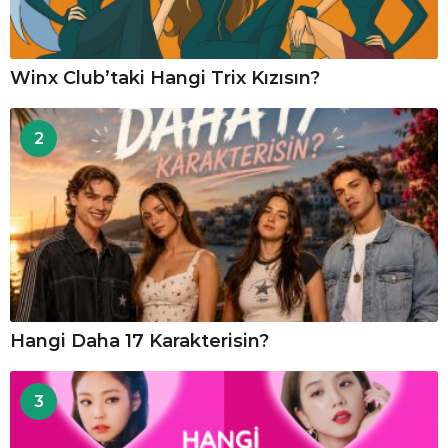
Winx Club’taki Hangi Trix Kızısın?
2
Hangi Daha 17 Karakterisin?
3