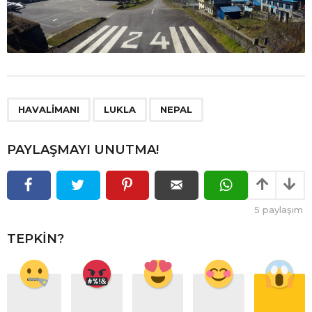
,
,
HAVALIMANI
LUKLA
NEPAL
PAYLAŞMAYI UNUTMA!
5
paylaşım
TEPKIN?