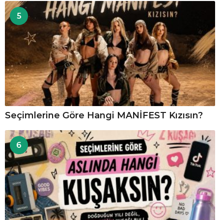
5
Seçimlerine Göre Hangi MANİFEST Kızısın?
6