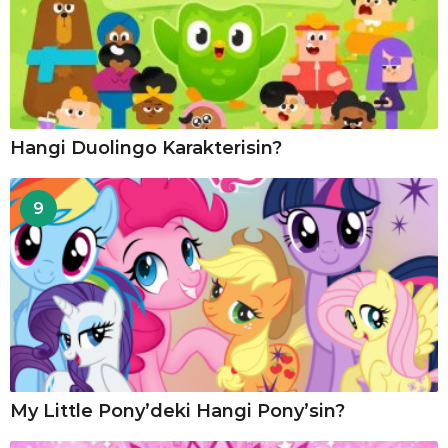
Hangi Duolingo Karakterisin?
9
My Little Pony’deki Hangi Pony’sin?