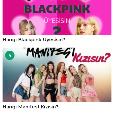
Hangi Blackpink Üyesisin?
4
Hangi Manifest Kızısın?