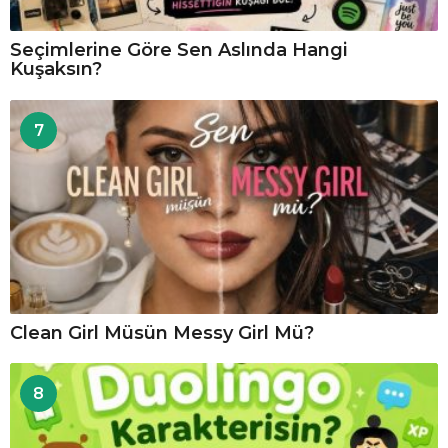
Seçimlerine Göre Sen Aslında Hangi
Kuşaksın?
7
Clean Girl Müsün Messy Girl Mü?
8