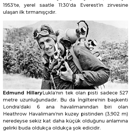
1953’te, yerel saatle 11:30’da Everest’in zirvesine
ulaşan ilk tırmanışçıdır.
Edmund Hillary
Lukla’nın tek olan pisti sadece 527
metre uzunluğundadır. Bu da İngiltere’nin başkenti
Londra’daki 6 ana havalimanından biri olan
Heathrow Havalimanı’nın kuzey pistinden (3,902 m)
neredeyse sekiz kat daha küçük olduğunu anlamına
gelirki buda oldukça oldukça şok edicidir.