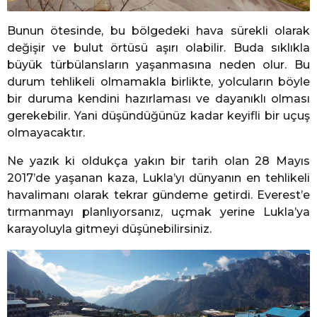
Bunun ötesinde, bu bölgedeki hava sürekli olarak
değişir ve bulut örtüsü aşırı olabilir. Buda sıklıkla
büyük türbülansların yaşanmasına neden olur. Bu
durum tehlikeli olmamakla birlikte, yolcuların böyle
bir duruma kendini hazırlaması ve dayanıklı olması
gerekebilir. Yani düşündüğünüz kadar keyifli bir uçuş
olmayacaktır.
Ne yazık ki oldukça yakın bir tarih olan 28 Mayıs
2017’de yaşanan kaza, Lukla’yı dünyanın en tehlikeli
havalimanı olarak tekrar gündeme getirdi. Everest’e
tırmanmayı planlıyorsanız, uçmak yerine Lukla’ya
karayoluyla gitmeyi düşünebilirsiniz.