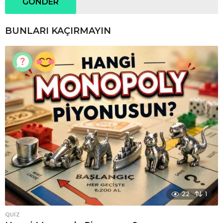
BUNLARI KAÇIRMAYIN
22
1
QUIZ