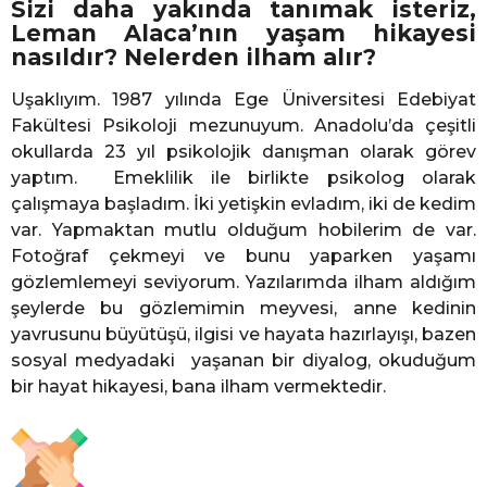
Sizi daha yakında tanımak isteriz,
Leman Alaca’nın yaşam hikayesi
nasıldır? Nelerden ilham alır?
Uşaklıyım. 1987 yılında Ege Üniversitesi Edebiyat
Fakültesi Psikoloji mezunuyum. Anadolu’da çeşitli
okullarda 23 yıl psikolojik danışman olarak görev
yaptım. Emeklilik ile birlikte psikolog olarak
çalışmaya başladım. İki yetişkin evladım, iki de kedim
var. Yapmaktan mutlu olduğum hobilerim de var.
Fotoğraf çekmeyi ve bunu yaparken yaşamı
gözlemlemeyi seviyorum. Yazılarımda ilham aldığım
şeylerde bu gözlemimin meyvesi, anne kedinin
yavrusunu büyütüşü, ilgisi ve hayata hazırlayışı, bazen
sosyal medyadaki yaşanan bir diyalog, okuduğum
bir hayat hikayesi, bana ilham vermektedir.