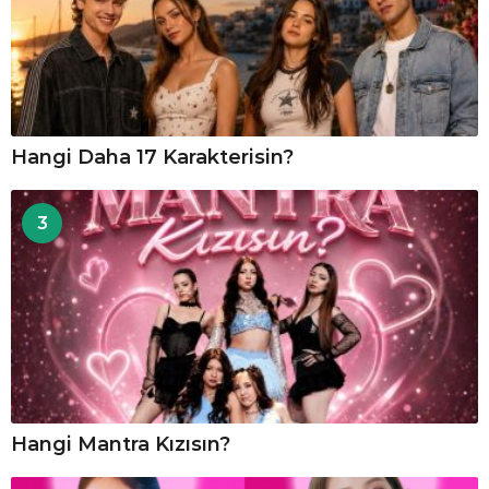
Hangi Daha 17 Karakterisin?
3
Hangi Mantra Kızısın?