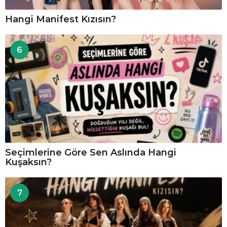
Hangi Manifest Kızısın?
6
Seçimlerine Göre Sen Aslında Hangi
Kuşaksın?
7