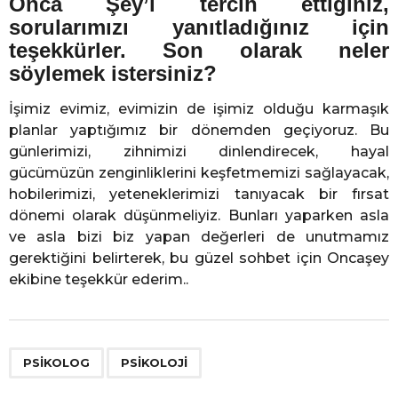
Onca Şey’i tercih ettiğiniz,
sorularımızı yanıtladığınız için
teşekkürler. Son olarak neler
söylemek istersiniz?
İşimiz evimiz, evimizin de işimiz olduğu karmaşık
planlar yaptığımız bir dönemden geçiyoruz. Bu
günlerimizi, zihnimizi dinlendirecek, hayal
gücümüzün zenginliklerini keşfetmemizi sağlayacak,
hobilerimizi, yeteneklerimizi tanıyacak bir fırsat
dönemi olarak düşünmeliyiz. Bunları yaparken asla
ve asla bizi biz yapan değerleri de unutmamız
gerektiğini belirterek, bu güzel sohbet için Oncaşey
ekibine teşekkür ederim..
,
PSIKOLOG
PSIKOLOJI