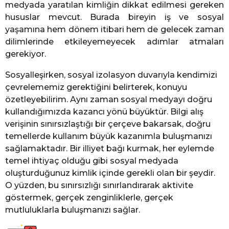
medyada yaratılan kimliğin dikkat edilmesi gereken
hususlar mevcut. Burada bireyin iş ve sosyal
yaşamına hem dönem itibari hem de gelecek zaman
dilimlerinde etkileyemeyecek adımlar atmaları
gerekiyor.
Sosyalleşirken, sosyal izolasyon duvarıyla kendimizi
çevrelememiz gerektiğini belirterek, konuyu
özetleyebilirim. Aynı zaman sosyal medyayı doğru
kullandığımızda kazancı yönü büyüktür. Bilgi alış
verişinin sınırsızlaştığı bir çerçeve bakarsak, doğru
temellerde kullanım büyük kazanımla buluşmanızı
sağlamaktadır. Bir illiyet bağı kurmak, her eylemde
temel ihtiyaç olduğu gibi sosyal medyada
oluşturduğunuz kimlik içinde gerekli olan bir şeydir.
O yüzden, bu sınırsızlığı sınırlandırarak aktivite
göstermek, gerçek zenginliklerle, gerçek
mutluluklarla buluşmanızı sağlar.