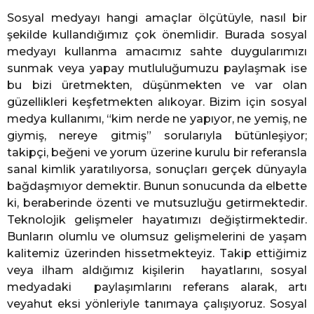
Sosyal medyayı hangi amaçlar ölçütüyle, nasıl bir
şekilde kullandığımız çok önemlidir. Burada sosyal
medyayı kullanma amacımız sahte duygularımızı
sunmak veya yapay mutluluğumuzu paylaşmak ise
bu bizi üretmekten, düşünmekten ve var olan
güzellikleri keşfetmekten alıkoyar. Bizim için sosyal
medya kullanımı, “kim nerde ne yapıyor, ne yemiş, ne
giymiş, nereye gitmiş” sorularıyla bütünleşiyor;
takipçi, beğeni ve yorum üzerine kurulu bir referansla
sanal kimlik yaratılıyorsa, sonuçları gerçek dünyayla
bağdaşmıyor demektir. Bunun sonucunda da elbette
ki, beraberinde özenti ve mutsuzluğu getirmektedir.
Teknolojik gelişmeler hayatımızı değiştirmektedir.
Bunların olumlu ve olumsuz gelişmelerini de yaşam
kalitemiz üzerinden hissetmekteyiz. Takip ettiğimiz
veya ilham aldığımız kişilerin hayatlarını, sosyal
medyadaki paylaşımlarını referans alarak, artı
veyahut eksi yönleriyle tanımaya çalışıyoruz. Sosyal