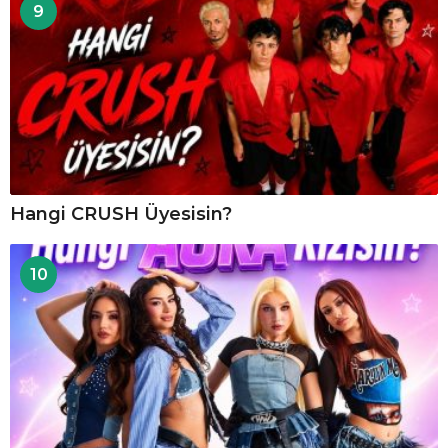
9
Hangi CRUSH Üyesisin?
10