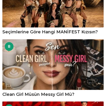
Seçimlerine Göre Hangi MANİFEST Kızısın?
8
Clean Girl Müsün Messy Girl Mü?