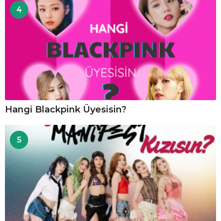
4
Hangi Blackpink Üyesisin?
5