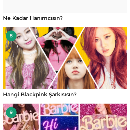
Ne Kadar Hanımcısın?
8
Hangi Blackpink Şarkısısın?
9