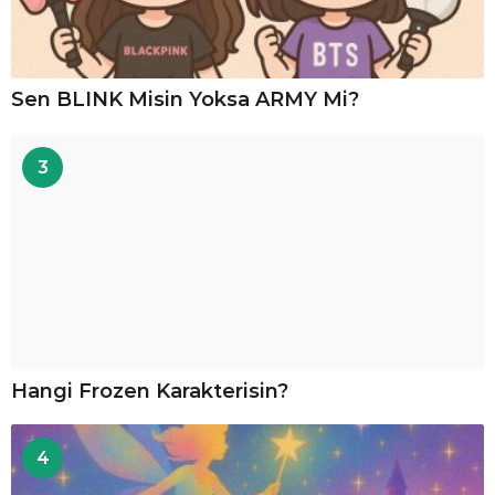
Sen BLINK Misin Yoksa ARMY Mi?
3
Hangi Frozen Karakterisin?
4