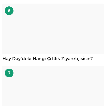
6
Hay Day’deki Hangi Çiftlik Ziyaretçisisin?
7