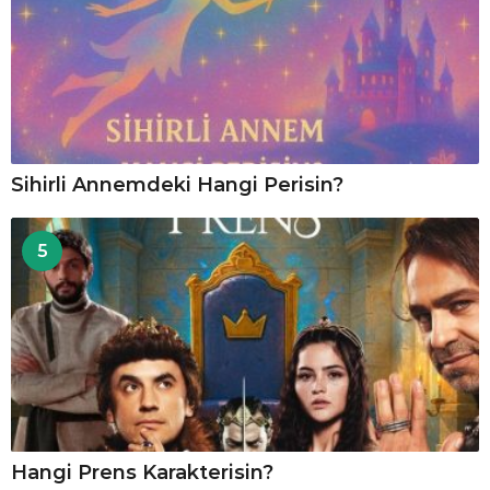
Sihirli Annemdeki Hangi Perisin?
5
Hangi Prens Karakterisin?