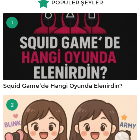
POPÜLER ŞEYLER
1
Squid Game’de Hangi Oyunda Elenirdin?
2