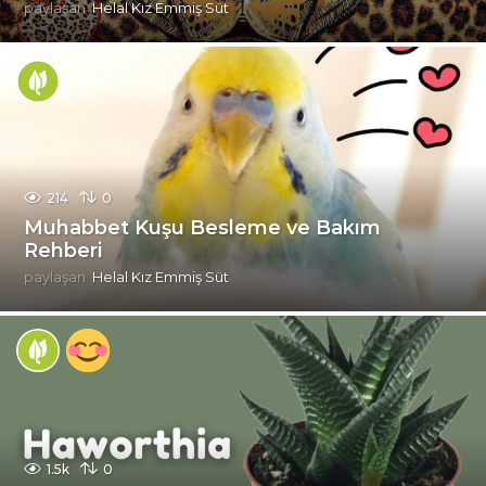
paylaşan
Helal Kız Emmiş Süt
214
0
Muhabbet Kuşu Besleme ve Bakım
Rehberi
paylaşan
Helal Kız Emmiş Süt
1.5k
0