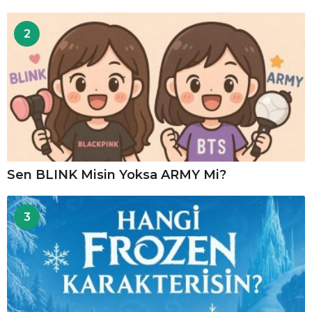
2
Sen BLINK Misin Yoksa ARMY Mi?
3