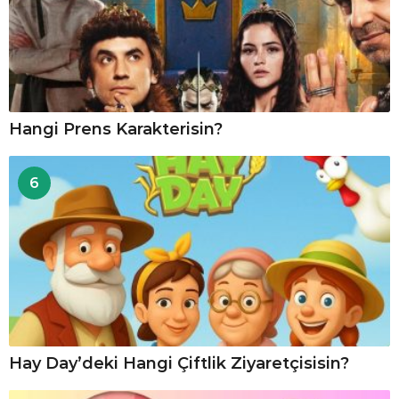
Hangi Prens Karakterisin?
6
Hay Day’deki Hangi Çiftlik Ziyaretçisisin?